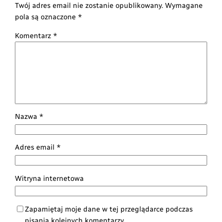
Twój adres email nie zostanie opublikowany.
Wymagane
pola są oznaczone
*
Komentarz
*
Nazwa
*
Adres email
*
Witryna internetowa
Zapamiętaj moje dane w tej przeglądarce podczas
pisania kolejnych komentarzy.