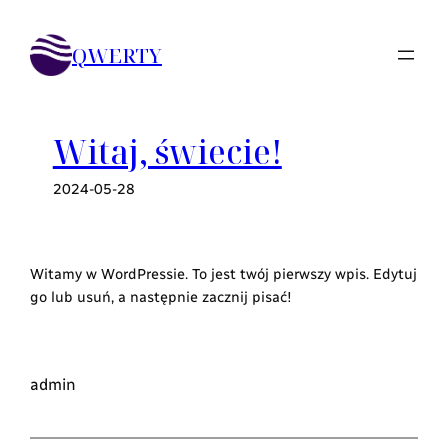
Przejdź
do
QWERTY
treści
Witaj, świecie!
2024-05-28
Witamy w WordPressie. To jest twój pierwszy wpis. Edytuj
go lub usuń, a następnie zacznij pisać!
admin